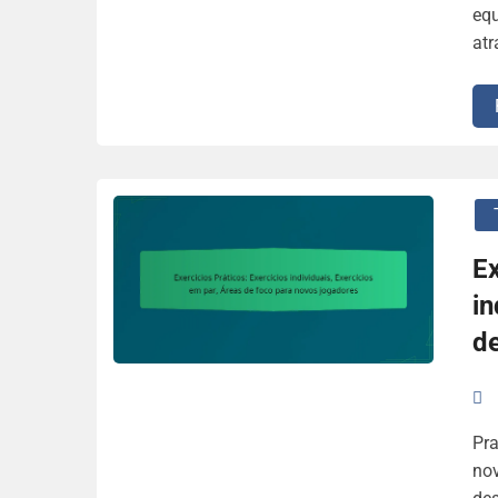
equ
atr
Ex
in
d
Pra
no