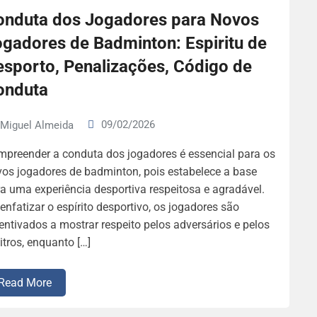
onduta dos Jogadores para Novos
ogadores de Badminton: Espiritu de
esporto, Penalizações, Código de
onduta
09/02/2026
Miguel Almeida
preender a conduta dos jogadores é essencial para os
os jogadores de badminton, pois estabelece a base
a uma experiência desportiva respeitosa e agradável.
enfatizar o espírito desportivo, os jogadores são
entivados a mostrar respeito pelos adversários e pelos
itros, enquanto […]
Read More