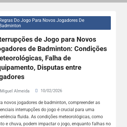
Regras Do Jogo Para Novos Jogadores De
Badminton
nterrupções de Jogo para Novos
ogadores de Badminton: Condições
eteorológicas, Falha de
quipamento, Disputas entre
ogadores
10/02/2026
Miguel Almeida
ra novos jogadores de badminton, compreender as
enciais interrupções do jogo é crucial para uma
eriência fluida. As condições meteorológicas, como
to e chuva, podem impactar o jogo, enquanto falhas no