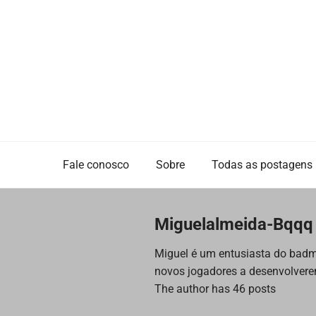
Skip
to
content
Fale conosco
Sobre
Todas as postagens
Miguelalmeida-Bqqq
Miguel é um entusiasta do badmin
novos jogadores a desenvolverem
The author has 46 posts