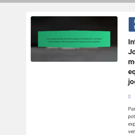
I
J
m
e
j
Pa
pot
exp
ven