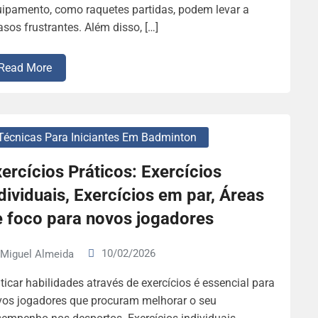
ipamento, como raquetes partidas, podem levar a
asos frustrantes. Além disso, […]
Read More
Técnicas Para Iniciantes Em Badminton
ercícios Práticos: Exercícios
dividuais, Exercícios em par, Áreas
e foco para novos jogadores
10/02/2026
Miguel Almeida
ticar habilidades através de exercícios é essencial para
vos jogadores que procuram melhorar o seu