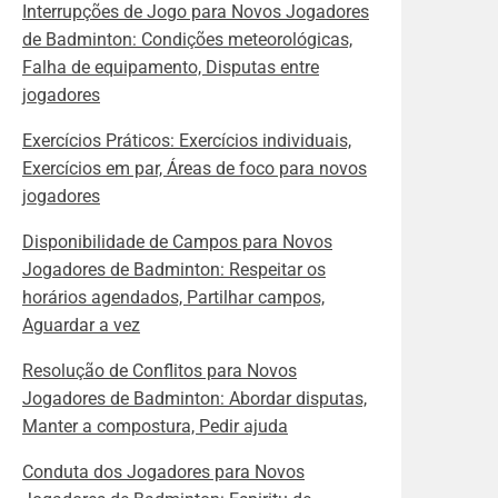
Interrupções de Jogo para Novos Jogadores
de Badminton: Condições meteorológicas,
Falha de equipamento, Disputas entre
jogadores
Exercícios Práticos: Exercícios individuais,
Exercícios em par, Áreas de foco para novos
jogadores
Disponibilidade de Campos para Novos
Jogadores de Badminton: Respeitar os
horários agendados, Partilhar campos,
Aguardar a vez
Resolução de Conflitos para Novos
Jogadores de Badminton: Abordar disputas,
Manter a compostura, Pedir ajuda
Conduta dos Jogadores para Novos