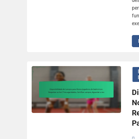
des
per
fu
exe
D
N
R
Pa