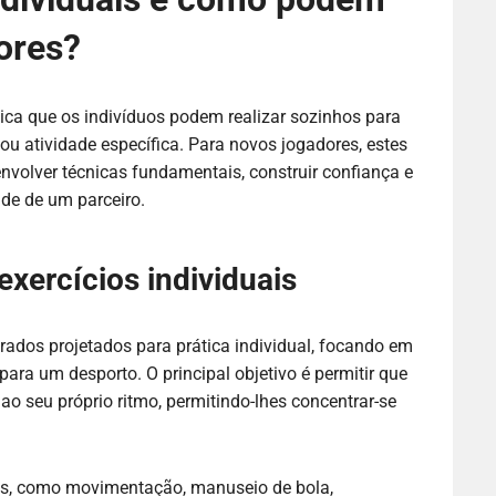
ores?
ática que os indivíduos podem realizar sozinhos para
u atividade específica. Para novos jogadores, estes
volver técnicas fundamentais, construir confiança e
de de um parceiro.
exercícios individuais
urados projetados para prática individual, focando em
para um desporto. O principal objetivo é permitir que
o seu próprio ritmo, permitindo-lhes concentrar-se
tos, como movimentação, manuseio de bola,