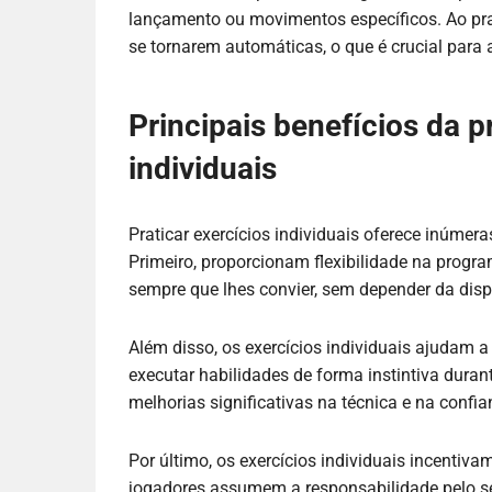
lançamento ou movimentos específicos. Ao prat
se tornarem automáticas, o que é crucial para 
Principais benefícios da p
individuais
Praticar exercícios individuais oferece inúmer
Primeiro, proporcionam flexibilidade na progr
sempre que lhes convier, sem depender da disp
Além disso, os exercícios individuais ajudam a
executar habilidades de forma instintiva duran
melhorias significativas na técnica e na confi
Por último, os exercícios individuais incentiv
jogadores assumem a responsabilidade pelo 