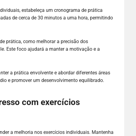
ndividuais, estabeleça um cronograma de prática
ocadas de cerca de 30 minutos a uma hora, permitindo
 de prática, como melhorar a precisão dos
e. Este foco ajudará a manter a motivação e a
ter a prática envolvente e abordar diferentes áreas
 tédio e promover um desenvolvimento equilibrado.
esso com exercícios
der a melhoria nos exercícios individuais. Mantenha