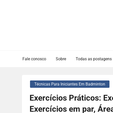
Skip
to
content
Fale conosco
Sobre
Todas as postagens
Técnicas Para Iniciantes Em Badminton
Exercícios Práticos: Ex
Exercícios em par, Áre