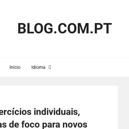
BLOG.COM.PT
Início
Idioma
ercícios individuais,
as de foco para novos