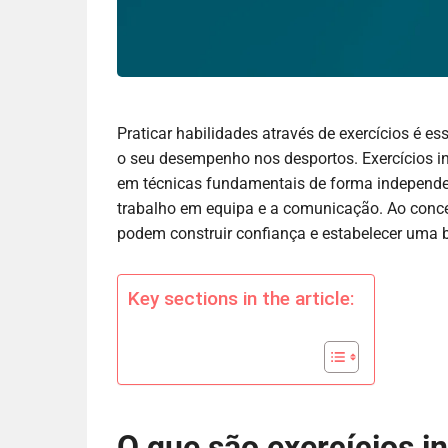
Praticar habilidades através de exercícios é 
o seu desempenho nos desportos. Exercícios i
em técnicas fundamentais de forma independe
trabalho em equipa e a comunicação. Ao concen
podem construir confiança e estabelecer uma b
Key sections in the article:
O que são exercícios 