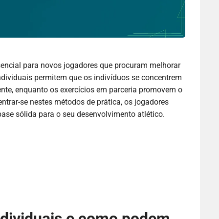
essencial para novos jogadores que procuram melhorar
ndividuais permitem que os indivíduos se concentrem
nte, enquanto os exercícios em parceria promovem o
trar-se nestes métodos de prática, os jogadores
ase sólida para o seu desenvolvimento atlético.
individuais e como podem