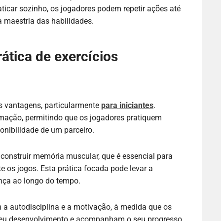
icar sozinho, os jogadores podem repetir ações até
a maestria das habilidades.
rática de exercícios
as vantagens, particularmente
para iniciantes
.
amação, permitindo que os jogadores pratiquem
onibilidade de um parceiro.
 construir memória muscular, que é essencial para
te os jogos. Esta prática focada pode levar a
ança ao longo do tempo.
am a autodisciplina e a motivação, à medida que os
seu desenvolvimento e acompanham o seu progresso