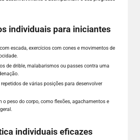
 individuais para iniciantes
 com escada, exercícios com cones e movimentos de
ocidade.
ios de drible, malabarismos ou passes contra uma
rdenação.
epetidos de várias posições para desenvolver
m o peso do corpo, como flexões, agachamentos e
geral.
ica individuais eficazes