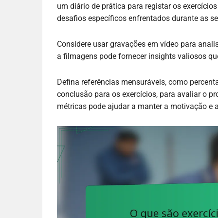
um diário de prática para registar os exercício
desafios específicos enfrentados durante as s
Considere usar gravações em vídeo para analisar
a filmagens pode fornecer insights valiosos qu
Defina referências mensuráveis, como percen
conclusão para os exercícios, para avaliar o p
métricas pode ajudar a manter a motivação e a 