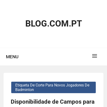
Skip
to
content
BLOG.COM.PT
MENU
Etiqueta De Corte Para Novos Jogadores De
Badminton
Disponibilidade de Campos para