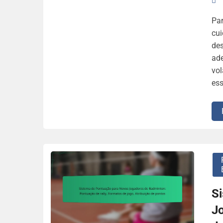
Pa
cui
de
ade
vol
ess
S
J