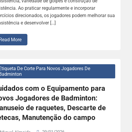
sistência, variedade de golpes e construção de
istência. Ao praticar regularmente e incorporar
rcícios direcionados, os jogadores podem melhorar sua
sistência e desenvolver […]
Read More
Etiqueta De Corte Para Novos Jogadores De
Badminton
uidados com o Equipamento para
ovos Jogadores de Badminton:
anuseio de raquetes, Descarte de
etecas, Manutenção do campo