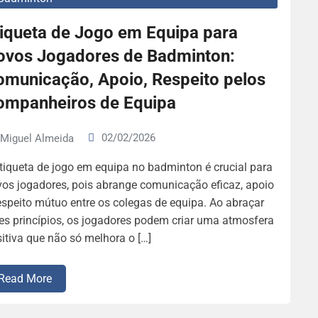
tiqueta de Jogo em Equipa para
ovos Jogadores de Badminton:
omunicação, Apoio, Respeito pelos
ompanheiros de Equipa
02/02/2026
Miguel Almeida
tiqueta de jogo em equipa no badminton é crucial para
os jogadores, pois abrange comunicação eficaz, apoio
espeito mútuo entre os colegas de equipa. Ao abraçar
es princípios, os jogadores podem criar uma atmosfera
itiva que não só melhora o […]
Read More