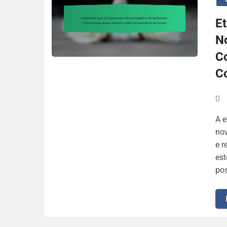
E
N
C
C
A e
nov
e r
est
pos