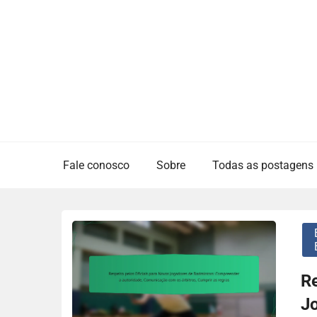
Skip
to
content
Fale conosco
Sobre
Todas as postagens
Re
J