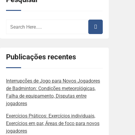
Publicações recentes
Interrupções de Jogo para Novos Jogadores
de Badminton: Condições meteorológicas,
Falha de equipamento, Disputas entre
jogadores
Exercícios Práticos: Exercícios individuais,
Exercícios em par, Áreas de foco para novos
jogadores