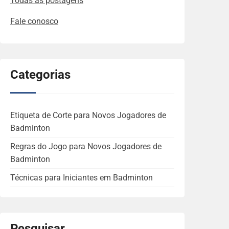
Todas as postagens
Fale conosco
Categorias
Etiqueta de Corte para Novos Jogadores de
Badminton
Regras do Jogo para Novos Jogadores de
Badminton
Técnicas para Iniciantes em Badminton
Pesquisar