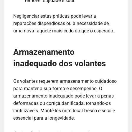
remover sujidade e suor.
Negligenciar estas práticas pode levar a
reparações dispendiosas ou à necessidade de
uma nova raquete mais cedo do que o esperado.
Armazenamento
inadequado dos volantes
Os volantes requerem armazenamento cuidadoso
para manter a sua forma e desempenho. O
armazenamento inadequado pode levar a penas
deformadas ou cortiça danificada, tornando-os
inutilizáveis. Mantê-los num local fresco e seco é
essencial para a longevidade.