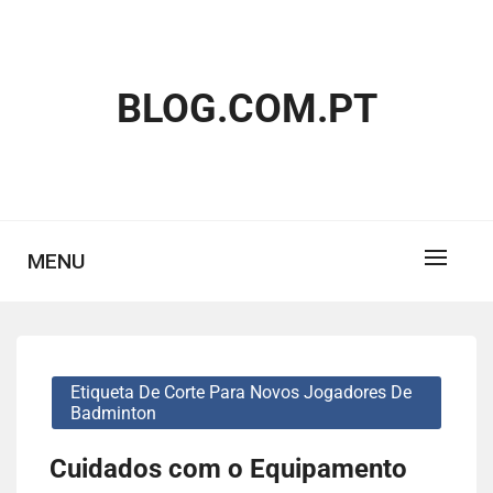
Skip
to
content
BLOG.COM.PT
MENU
Etiqueta De Corte Para Novos Jogadores De
Badminton
Cuidados com o Equipamento