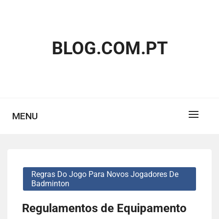
Skip
to
content
BLOG.COM.PT
MENU
Regras Do Jogo Para Novos Jogadores De
Badminton
Regulamentos de Equipamento