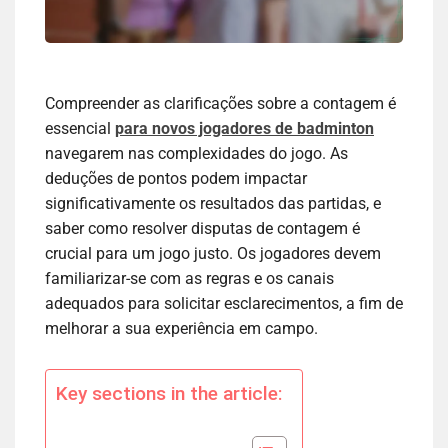
Compreender as clarificações sobre a contagem é
essencial
para novos jogadores de badminton
navegarem nas complexidades do jogo. As
deduções de pontos podem impactar
significativamente os resultados das partidas, e
saber como resolver disputas de contagem é
crucial para um jogo justo. Os jogadores devem
familiarizar-se com as regras e os canais
adequados para solicitar esclarecimentos, a fim de
melhorar a sua experiência em campo.
Key sections in the article: