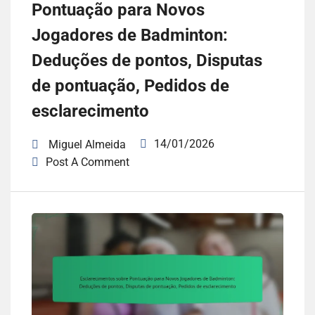
Pontuação para Novos
Jogadores de Badminton:
Deduções de pontos, Disputas
de pontuação, Pedidos de
esclarecimento
14/01/2026
Miguel Almeida
Post A Comment