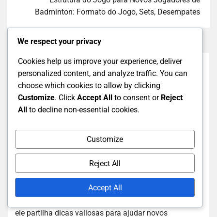
Badminton: Formato do Jogo, Sets, Desempates
We respect your privacy
Cookies help us improve your experience, deliver
personalized content, and analyze traffic. You can
choose which cookies to allow by clicking
Customize
. Click
Accept All
to consent or
Reject
All
to decline non-essential cookies.
Customize
Reject All
MIGUELALMEIDA-BQQQ
Accept All
Miguel é um entusiasta do badminton e treinador de
jovens atletas. Com anos de experiência no desporto,
ele partilha dicas valiosas para ajudar novos