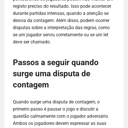
registo preciso do resultado. Isso pode acontecer
durante partidas intensas, quando a atenção se
desvia da contagem. Além disso, podem ocorrer
disputas sobre a interpretação das regras, como
se um jogador serviu corretamente ou se um let
deve ser chamado.
Passos a seguir quando
surge uma disputa de
contagem
Quando surge uma disputa de contagem, o
primeiro passo é pausar o jogo e discutir a
questão calmamente com o jogador adversário.
Ambos os jogadores devem expressar as suas