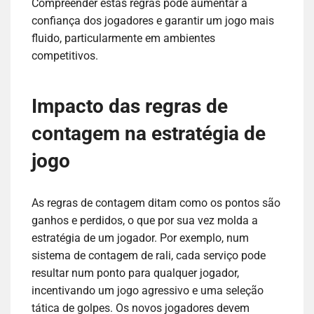
Compreender estas regras pode aumentar a
confiança dos jogadores e garantir um jogo mais
fluido, particularmente em ambientes
competitivos.
Impacto das regras de
contagem na estratégia de
jogo
As regras de contagem ditam como os pontos são
ganhos e perdidos, o que por sua vez molda a
estratégia de um jogador. Por exemplo, num
sistema de contagem de rali, cada serviço pode
resultar num ponto para qualquer jogador,
incentivando um jogo agressivo e uma seleção
tática de golpes. Os novos jogadores devem