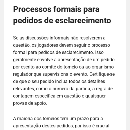
Processos formais para
pedidos de esclarecimento
Se as discussões informais não resolverem a
questão, os jogadores devem seguir o processo
formal para pedidos de esclarecimento. Isso
geralmente envolve a apresentação de um pedido
por escrito ao comité do torneio ou ao organismo
regulador que supervisiona o evento. Certifique-se
de que o seu pedido inclua todos os detalhes
relevantes, como o número da partida, a regra de
contagem específica em questão e quaisquer
provas de apoio.
A maioria dos torneios tem um prazo para a
apresentação destes pedidos, por isso é crucial