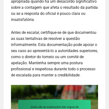
apropriada quando há um desacordo significativo
sobre a contagem que afeta o resultado da partida
ou se a resposta do oficial é pouco clara ou
insatisfatória.
Antes de escalar, certifique-se de que documentou
as suas tentativas de resolver a questão
informalmente. Esta documentação pode apoiar o
seu caso ao apresentá-lo a autoridades superiores,
como o diretor do torneio ou um comité de
apelação. Mantenha sempre uma postura
profissional e respeitosa durante todo o processo
de escalada para manter a credibilidade.