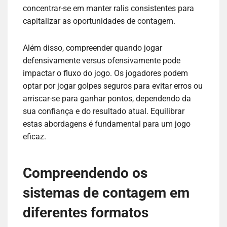
concentrar-se em manter ralis consistentes para
capitalizar as oportunidades de contagem.
Além disso, compreender quando jogar
defensivamente versus ofensivamente pode
impactar o fluxo do jogo. Os jogadores podem
optar por jogar golpes seguros para evitar erros ou
arriscar-se para ganhar pontos, dependendo da
sua confiança e do resultado atual. Equilibrar
estas abordagens é fundamental para um jogo
eficaz.
Compreendendo os
sistemas de contagem em
diferentes formatos