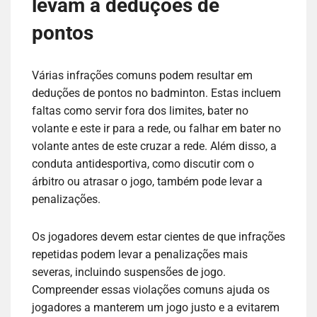
levam a deduções de
pontos
Várias infrações comuns podem resultar em
deduções de pontos no badminton. Estas incluem
faltas como servir fora dos limites, bater no
volante e este ir para a rede, ou falhar em bater no
volante antes de este cruzar a rede. Além disso, a
conduta antidesportiva, como discutir com o
árbitro ou atrasar o jogo, também pode levar a
penalizações.
Os jogadores devem estar cientes de que infrações
repetidas podem levar a penalizações mais
severas, incluindo suspensões de jogo.
Compreender essas violações comuns ajuda os
jogadores a manterem um jogo justo e a evitarem