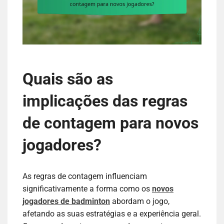
Quais são as
implicações das regras
de contagem para novos
jogadores?
As regras de contagem influenciam
significativamente a forma como os
novos
jogadores de badminton
abordam o jogo,
afetando as suas estratégias e a experiência geral.