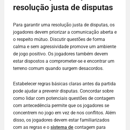
resolução justa de disputas
Para garantir uma resolução justa de disputas, os
jogadores devem priorizar a comunicação aberta e
o respeito mútuo. Discutir questões de forma
calma e sem agressividade promove um ambiente
de jogo positivo. Os jogadores também devem
estar dispostos a comprometer-se e encontrar um
terreno comum quando surgem desacordos.
Estabelecer regras básicas claras antes da partida
pode ajudar a prevenir disputas. Concordar sobre
como lidar com potenciais questões de contagem
com antecedência permite que os jogadores se
concentrem no jogo em vez de nos conflitos. Além
disso, os jogadores devem estar familiarizados
com as regras e o
sistema de
contagem para