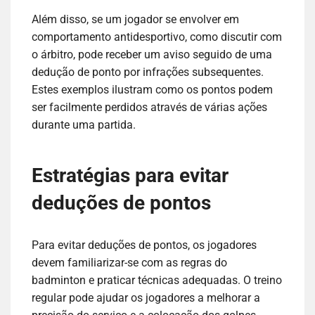
Além disso, se um jogador se envolver em
comportamento antidesportivo, como discutir com
o árbitro, pode receber um aviso seguido de uma
dedução de ponto por infrações subsequentes.
Estes exemplos ilustram como os pontos podem
ser facilmente perdidos através de várias ações
durante uma partida.
Estratégias para evitar
deduções de pontos
Para evitar deduções de pontos, os jogadores
devem familiarizar-se com as regras do
badminton e praticar técnicas adequadas. O treino
regular pode ajudar os jogadores a melhorar a